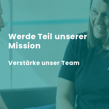
Werde Teil unserer
Mission
Verstärke unser Team