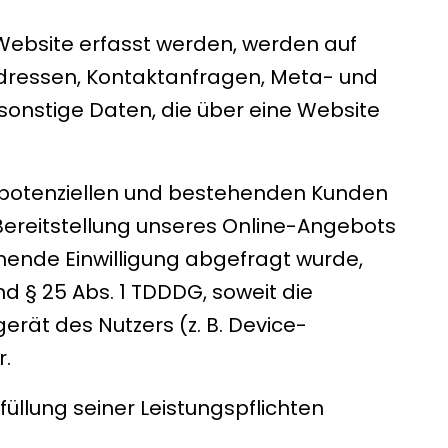
Website erfasst werden, werden auf
-Adressen, Kontaktanfragen, Meta- und
onstige Daten, die über eine Website
 potenziellen und bestehenden Kunden
en Bereitstellung unseres Online-Angebots
echende Einwilligung abgefragt wurde,
nd § 25 Abs. 1 TDDDG, soweit die
erät des Nutzers (z. B. Device-
r.
füllung seiner Leistungspflichten