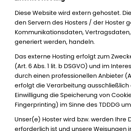
Diese Website wird extern gehostet. D
den Servern des Hosters / der Hoster g
Kommunikationsdaten, Vertragsdaten, K
generiert werden, handeln.
Das externe Hosting erfolgt zum Zwec
(Art. 6 Abs. 1 lit. b DSGVO) und im Inte
durch einen professionellen Anbieter (Ar
erfolgt die Verarbeitung ausschließlich 
Einwilligung die Speicherung von Cookie
Fingerprinting) im Sinne des TDDDG umfas
Unser(e) Hoster wird bzw. werden Ihre Da
erforderlich ist und unsere Weisungen 