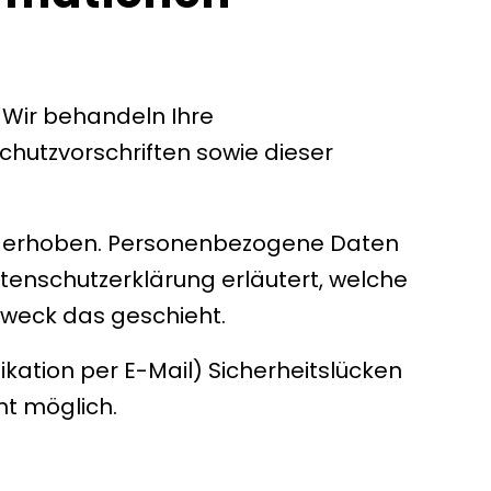
 Wir behandeln Ihre
hutzvorschriften sowie dieser
n erhoben. Personenbezogene Daten
atenschutzerklärung erläutert, welche
 Zweck das geschieht.
ikation per E-Mail) Sicherheitslücken
ht möglich.