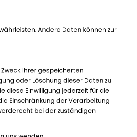
gewährleisten. Andere Daten können zur
d Zweck Ihrer gespeicherten
gung oder Löschung dieser Daten zu
 diese Einwilligung jederzeit für die
die Einschränkung der Verarbeitung
werderecht bei der zuständigen
an uns wenden.