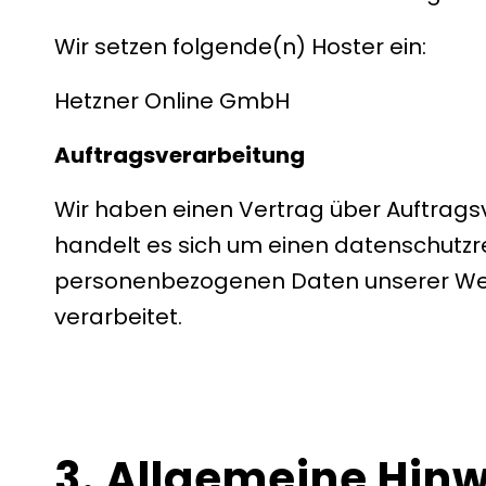
Wir setzen folgende(n) Hoster ein:
Hetzner Online GmbH
Auftragsverarbeitung
Wir haben einen Vertrag über Auftrags
handelt es sich um einen datenschutzre
personenbezogenen Daten unserer Web
verarbeitet.
3. Allgemeine Hinw