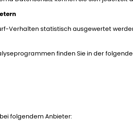
ietern
rf-Verhalten statistisch ausgewertet werden
Analyseprogrammen finden Sie in der folgend
 bei folgendem Anbieter: