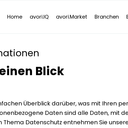
Home
avori.IQ
avori.Market
Branchen
mationen
einen Blick
nfachen Überblick darüber, was mit Ihren p
nenbezogene Daten sind alle Daten, mit dene
um Thema Datenschutz entnehmen Sie unsere