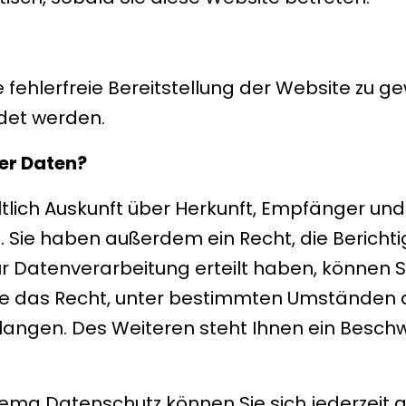
e fehlerfreie Bereitstellung der Website zu 
det werden.
er Daten?
ltlich Auskunft über Herkunft, Empfänger un
Sie haben außerdem ein Recht, die Berichti
r Datenverarbeitung erteilt haben, können Sie
ie das Recht, unter bestimmten Umständen 
angen. Des Weiteren steht Ihnen ein Besch
hema Datenschutz können Sie sich jederzeit 