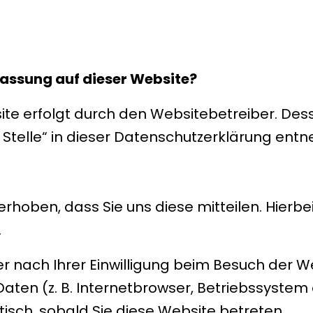
fassung auf dieser Website?
ite erfolgt durch den Websitebetreiber. D
n Stelle“ in dieser Datenschutzerklärung ent
hoben, dass Sie uns diese mitteilen. Hierbei
.
 nach Ihrer Einwilligung beim Besuch der W
Daten (z. B. Internetbrowser, Betriebssystem 
isch, sobald Sie diese Website betreten.