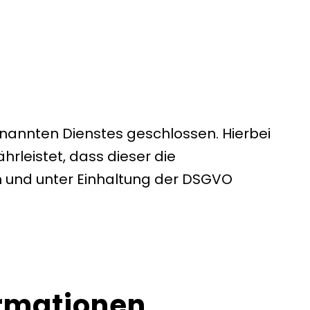
nannten Dienstes geschlossen. Hierbei
rleistet, dass dieser die
und unter Einhaltung der DSGVO
ormationen