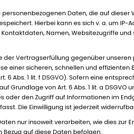
ie personenbezogenen Daten, die auf dieser 
espeichert. Hierbei kann es sich v. a. um IP
ontaktdaten, Namen, Websitezugriffe und s
ke der Vertragserfüllung gegenüber unseren
resse einer sicheren, schnellen und effizient
t. 6 Abs. 1 lit. f DSGVO). Sofern eine entspr
auf Grundlage von Art. 6 Abs. 1 lit. a DSGVO u
s oder den Zugriff auf Informationen im Endg
st. Die Einwilligung ist jederzeit widerrufba
ten nur insoweit verarbeiten, wie dies zur Er
in Bezug auf diese Daten befolgen.