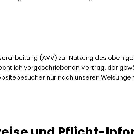
verarbeitung (AVV) zur Nutzung des oben ge
chtlich vorgeschriebenen Vertrag, der gewäh
sitebesucher nur nach unseren Weisungen 
eise und Pflicht-Inf