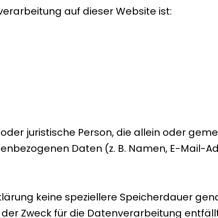
verarbeitung auf dieser Website ist:
he oder juristische Person, die allein oder 
nenbezogenen Daten (z. B. Namen, E-Mail-Adr
lärung keine speziellere Speicherdauer gena
er Zweck für die Datenverarbeitung entfällt