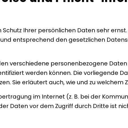
 Schutz Ihrer persönlichen Daten sehr ernst.
und entsprechend den gesetzlichen Datensc
rden verschiedene personenbezogene Date
entifiziert werden können. Die vorliegende D
tzen. Sie erläutert auch, wie und zu welchem
ertragung im Internet (z. B. bei der Kommun
er Daten vor dem Zugriff durch Dritte ist nic